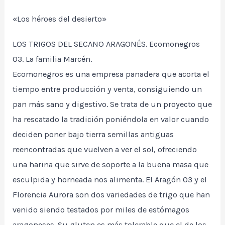
«Los héroes del desierto»
LOS TRIGOS DEL SECANO ARAGONÉS. Ecomonegros
03. La familia Marcén.
Ecomonegros es una empresa panadera que acorta el
tiempo entre producción y venta, consiguiendo un
pan más sano y digestivo. Se trata de un proyecto que
ha rescatado la tradición poniéndola en valor cuando
deciden poner bajo tierra semillas antiguas
reencontradas que vuelven a ver el sol, ofreciendo
una harina que sirve de soporte a la buena masa que
esculpida y horneada nos alimenta. El Aragón 03 y el
Florencia Aurora son dos variedades de trigo que han
venido siendo testados por miles de estómagos
aragoneses. Su gluten es más tolerable que el de los