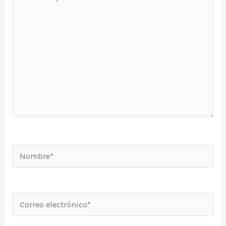
aquí...
Nombre*
Correo
electrónico*