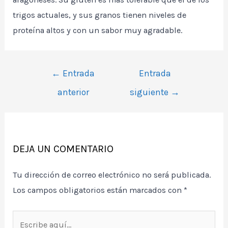
trigos actuales, y sus granos tienen niveles de
proteína altos y con un sabor muy agradable.
Navegación
←
Entrada
Entrada
de
anterior
siguiente
→
entradas
DEJA UN COMENTARIO
Tu dirección de correo electrónico no será publicada.
Los campos obligatorios están marcados con
*
Escribe