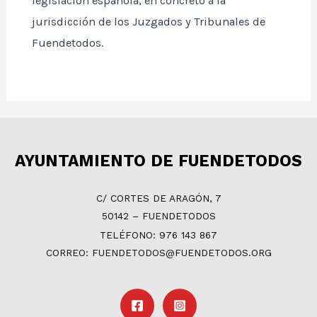
legislación española, en concreto a la
jurisdicción de los Juzgados y Tribunales de
Fuendetodos.
AYUNTAMIENTO DE FUENDETODOS
C/ CORTES DE ARAGÓN, 7
50142 – FUENDETODOS
TELÉFONO: 976 143 867
CORREO: FUENDETODOS@FUENDETODOS.ORG