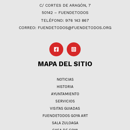
C/ CORTES DE ARAGÓN, 7
50142 – FUENDETODOS
TELÉFONO: 976 143 867
CORREO: FUENDETODOS@FUENDETODOS.ORG
MAPA DEL SITIO
NOTICIAS
HISTORIA
AYUNTAMIENTO
SERVICIOS
VISITAS GUIADAS
FUENDETODOS GOYA ART
SALA ZULOAGA
CASA DE GOYA