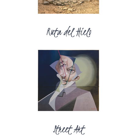
Ruta del Hielo
Street Art