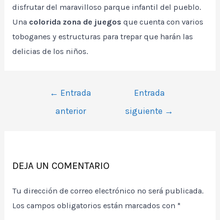
disfrutar del maravilloso parque infantil del pueblo.
Una
colorida zona de juegos
que cuenta con varios
toboganes y estructuras para trepar que harán las
delicias de los niños.
Navegación
←
Entrada
Entrada
de
anterior
siguiente
→
entradas
DEJA UN COMENTARIO
Tu dirección de correo electrónico no será publicada.
Los campos obligatorios están marcados con
*