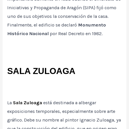
Iniciativas y Propaganda de Aragón (SIPA) fijó como
uno de sus objetivos la conservación de la casa.
Finalmente, el edificio se declaró
Monumento
Histórico Nacional
por Real Decreto en 1982.
SALA ZULOAGA
La
Sala Zuloaga
está destinada a albergar
exposiciones temporales, especialmente sobre arte
gráfico. Debe su nombre al pintor Ignacio Zuloaga, ya
que la construcción del edificio, que en origen eran