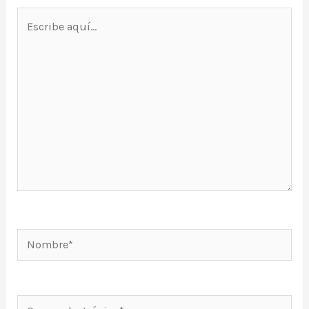
Escribe
aquí...
Nombre*
Correo