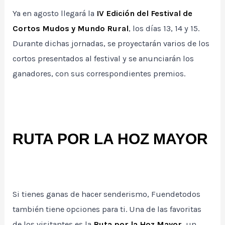
Ya en agosto llegará la
IV Edición del Festival de
Cortos Mudos y Mundo Rural
, los días 13, 14 y 15.
Durante dichas jornadas, se proyectarán varios de los
cortos presentados al festival y se anunciarán los
ganadores, con sus correspondientes premios.
RUTA POR LA HOZ MAYOR
Si tienes ganas de hacer senderismo, Fuendetodos
también tiene opciones para ti. Una de las favoritas
de los visitantes es la
Ruta por la Hoz Mayor
, un