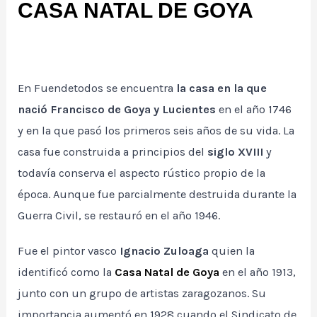
CASA NATAL DE GOYA
En Fuendetodos se encuentra
la casa en la que
nació Francisco de Goya y Lucientes
en el año 1746
y en la que pasó los primeros seis años de su vida. La
casa fue construida a principios del
siglo XVIII
y
todavía conserva el aspecto rústico propio de la
época. Aunque fue parcialmente destruida durante la
Guerra Civil, se restauró en el año 1946.
Fue el pintor vasco
Ignacio Zuloaga
quien la
identificó como la
Casa Natal de Goya
en el año 1913,
junto con un grupo de artistas zaragozanos. Su
importancia aumentó en 1928 cuando el Sindicato de