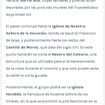
hasta el
barrio alto
, cuyas fachadas y puertas están
decoradas por las pinturas murales del Fuendetodos-
Goya Street Art.
El paseo continúa hasta la
Iglesia de Nuestra
Señora de la Asunción
, donde se bautizó Francisco
de Goya, y posteriormente hasta los restos del
Castillo de Moros
, que data del siglo XIII. En este
punto también se visita el
Nevero del Calvario
, una
estructura que se utilizaba para el almacenamiento
de la nieve durante el invierno y que solo puede verse
durante la visita guiada.
Posteriormente, el grupo podrá ver la
Iglesia
Hundida
, la Parroquia de Nuestra Señora de los
Villares, en la que se encontró la pila bautismal en la