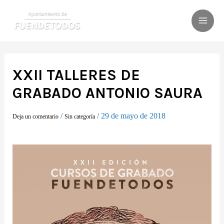
Ir
al
MAI
contenido
ME
XXII TALLERES DE
GRABADO ANTONIO SAURA
/
/
29 de mayo de 2018
Deja un comentario
Sin categoría