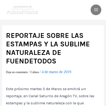
Ir
al
MAI
contenido
ME
REPORTAJE SOBRE LAS
ESTAMPAS Y LA SUBLIME
NATURALEZA DE
FUENDETODOS
/
/
4 de marzo de 2019
Deja un comentario
Cultura
Este próximo martes 5 de Marzo se emitirá un
reportaje, en Canal Saturno de Aragón TV, sobre las
estampas y la sublime naturaleza con la que