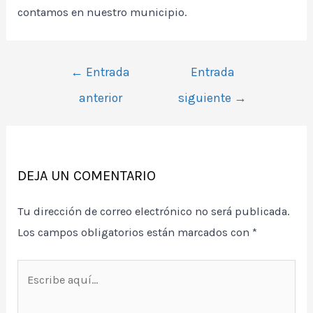
contamos en nuestro municipio.
Navegación
←
Entrada
Entrada
de
anterior
siguiente
→
entradas
DEJA UN COMENTARIO
Tu dirección de correo electrónico no será publicada.
Los campos obligatorios están marcados con
*
Escribe
aquí...