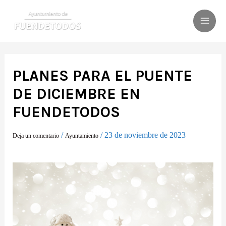
Ir
al
MAI
contenido
ME
PLANES PARA EL PUENTE
DE DICIEMBRE EN
FUENDETODOS
/
/
23 de noviembre de 2023
Deja un comentario
Ayuntamiento