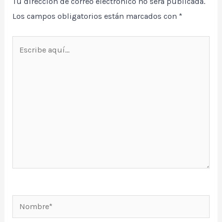
Tu dirección de correo electrónico no será publicada.
Los campos obligatorios están marcados con
*
Escribe
aquí...
Nombre*