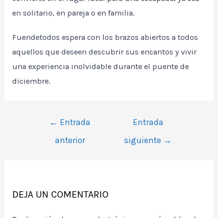
en solitario, en pareja o en familia.
Fuendetodos espera con los brazos abiertos a todos
aquellos que deseen descubrir sus encantos y vivir
una experiencia inolvidable durante el puente de
diciembre.
Navegación
←
Entrada
Entrada
de
anterior
siguiente
→
entradas
DEJA UN COMENTARIO