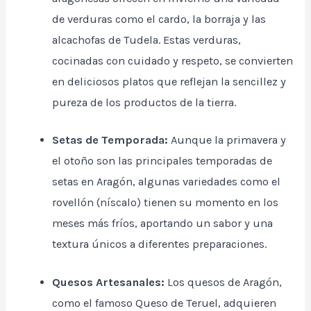
de verduras como el cardo, la borraja y las
alcachofas de Tudela. Estas verduras,
cocinadas con cuidado y respeto, se convierten
en deliciosos platos que reflejan la sencillez y
pureza de los productos de la tierra.
Setas de Temporada:
Aunque la primavera y
el otoño son las principales temporadas de
setas en Aragón, algunas variedades como el
rovellón (níscalo) tienen su momento en los
meses más fríos, aportando un sabor y una
textura únicos a diferentes preparaciones.
Quesos Artesanales:
Los quesos de Aragón,
como el famoso Queso de Teruel, adquieren