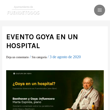
Ir
al
MAI
contenido
ME
EVENTO GOYA EN UN
HOSPITAL
/
/
3 de agosto de 2020
Deja un comentario
Sin categoría