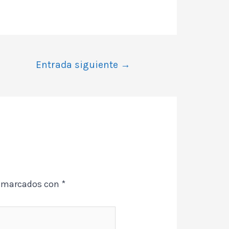
Entrada siguiente
→
n marcados con
*