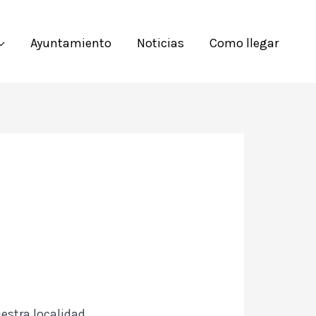
Ayuntamiento
Noticias
Como llegar
estra localidad,