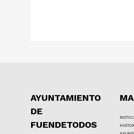
AYUNTAMIENTO
MA
DE
NOTIC
FUENDETODOS
HISTO
AYUNT