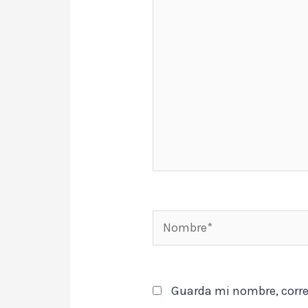
aquí...
Nombre*
Guarda mi nombre, corre