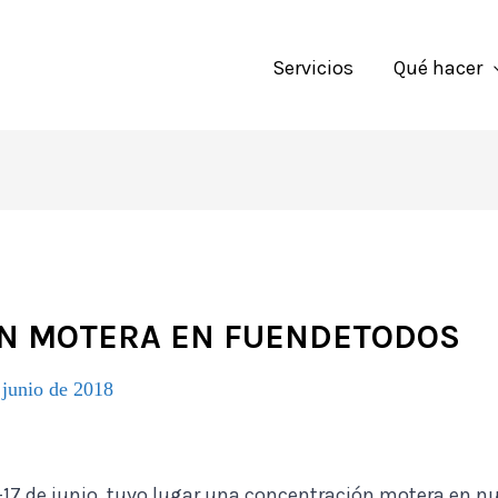
Servicios
Qué hacer
N MOTERA EN FUENDETODOS
 junio de 2018
-17 de junio, tuvo lugar una concentración motera en nu