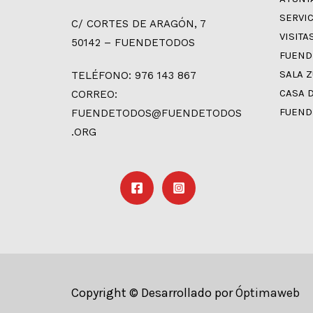
SERVI
C/ CORTES DE ARAGÓN, 7
VISITA
50142 – FUENDETODOS
FUEND
SALA 
TELÉFONO: 976 143 867
CASA 
CORREO:
FUEND
FUENDETODOS@FUENDETODOS
.ORG
Copyright © Desarrollado por
Óptimaweb