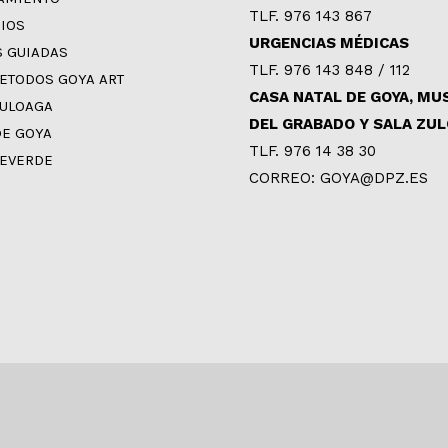
TLF. 976 143 867
CIOS
URGENCIAS MÉDICAS
S GUIADAS
TLF. 976 143 848 / 112
ETODOS GOYA ART
CASA NATAL DE GOYA, MU
ZULOAGA
DEL GRABADO Y SALA ZU
DE GOYA
TLF. 976 14 38 30
EVERDE
CORREO: GOYA@DPZ.ES