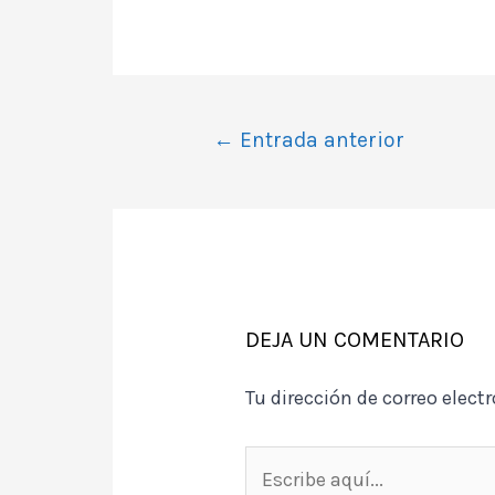
Navegación
←
Entrada anterior
de
entradas
DEJA UN COMENTARIO
Tu dirección de correo elect
Escribe