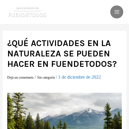
Ir
al
MAI
contenido
ME
¿QUÉ ACTIVIDADES EN LA
NATURALEZA SE PUEDEN
HACER EN FUENDETODOS?
/
/
1 de diciembre de 2022
Deja un comentario
Sin categoría