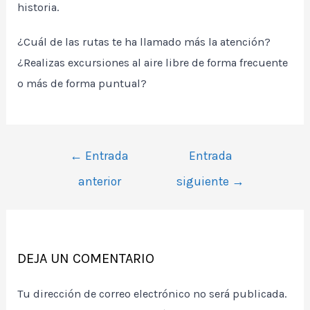
historia.
¿Cuál de las rutas te ha llamado más la atención?
¿Realizas excursiones al aire libre de forma frecuente
o más de forma puntual?
Navegación
←
Entrada
Entrada
de
anterior
siguiente
→
entradas
DEJA UN COMENTARIO
Tu dirección de correo electrónico no será publicada.