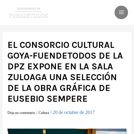
Ir
al
MAI
contenido
ME
EL CONSORCIO CULTURAL
GOYA-FUENDETODOS DE LA
DPZ EXPONE EN LA SALA
ZULOAGA UNA SELECCIÓN
DE LA OBRA GRÁFICA DE
EUSEBIO SEMPERE
/
/
20 de octubre de 2017
Deja un comentario
Cultura