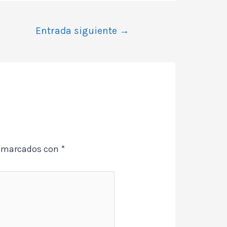
Entrada siguiente
→
n marcados con
*