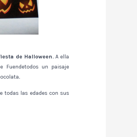
fiesta de Halloween
. A ella
de Fuendetodos un paisaje
hocolata.
de todas las edades con sus