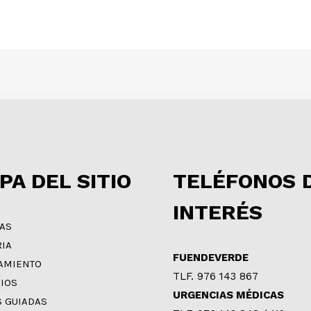
PA DEL SITIO
TELÉFONOS 
INTERÉS
IAS
RIA
FUENDEVERDE
AMIENTO
TLF. 976 143 867
CIOS
URGENCIAS MÉDICAS
S GUIADAS