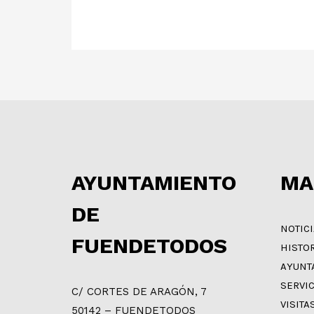
AYUNTAMIENTO
MA
DE
NOTIC
FUENDETODOS
HISTO
AYUNT
SERVI
C/ CORTES DE ARAGÓN, 7
VISITA
50142 – FUENDETODOS