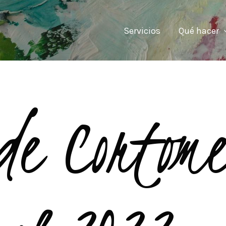
Servicios
Qué hacer
de Cortome