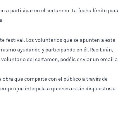
n a participar en el certamen. La fecha límite para
e:
ste festival. Los voluntarios que se apunten a esta
l mismo ayudando y participando en él. Recibirán,
 voluntario del certamen, podéis enviar un email a
u obra que comparte con el público a través de
empo que interpela a quienes están dispuestos a