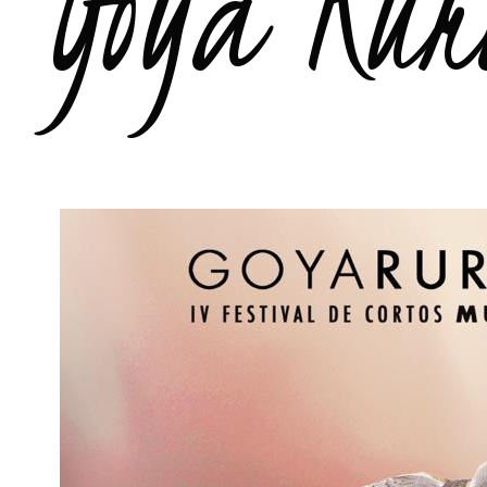
Goya Rur