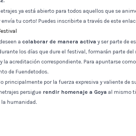
22
.
trajes ya está abierto para todos aquellos que se anime
 envía tu corto! Puedes inscribirte a través de este enlac
estival
 deseen a
colaborar de manera activa
y ser parte de e
durante los días que dure el festival, formarán parte de
 y la acreditación correspondiente. Para apuntarse como
nto de Fuendetodos.
 principalmente por la fuerza expresiva y valiente de s
metrajes persigue
rendir homenaje a Goya
al mismo ti
 la humanidad.