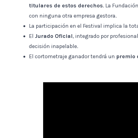
titulares de estos derechos
. La Fundación
con ninguna otra empresa gestora.
La participación en el Festival implica la tot
El
Jurado Oficial
, integrado por profesiona
decisión inapelable.
El cortometraje ganador tendrá un
premio 
Reproductor
de
vídeo