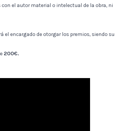
on el autor material o intelectual de la obra, ni
erá el encargado de otorgar los premios, siendo su
de
200€.