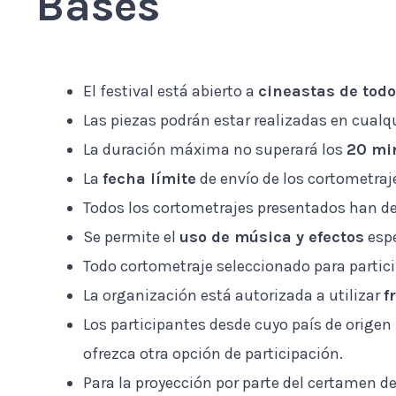
Bases
El festival está abierto a
cineastas de tod
Las piezas podrán estar realizadas en cualq
La duración máxima no superará los
20 mi
La
fecha límite
de envío de los cortometraj
Todos los cortometrajes presentados han d
Se permite el
uso de música y efectos
espe
Todo cortometraje seleccionado para partici
La organización está autorizada a utilizar
f
Los participantes desde cuyo país de origen
ofrezca otra opción de participación.
Para la proyección por parte del certamen d