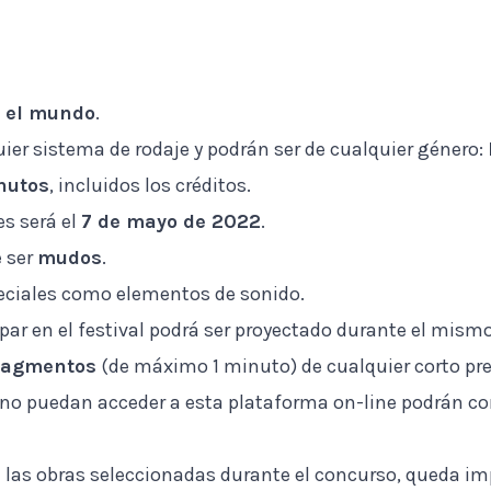
o el mundo
.
uier sistema de rodaje y podrán ser de cualquier género:
nutos
, incluidos los créditos.
es será el
7 de mayo de 2022
.
e ser
mudos
.
ciales como elementos de sonido.
par en el festival podrá ser proyectado durante el mismo
ragmentos
(de máximo 1 minuto) de cualquier corto pr
 no puedan acceder a esta plataforma on-line podrán co
e las obras seleccionadas durante el concurso, queda imp