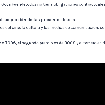
 Goya Fuendetodos no tiene obligaciones contractuales c
al
aceptación de las presentes bases
.
les del cine, la cultura y los medios de comunicación, s
de 700€
, el segundo premio es de
300€
y el tercero es 