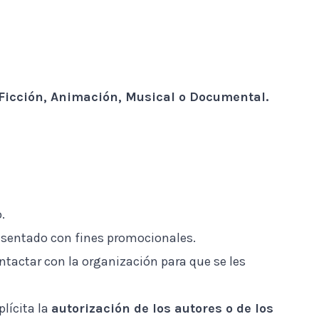
Ficción, Animación, Musical o Documental.
.
esentado con fines promocionales.
ntactar con la organización para que se les
lícita la
autorización de los autores o de los