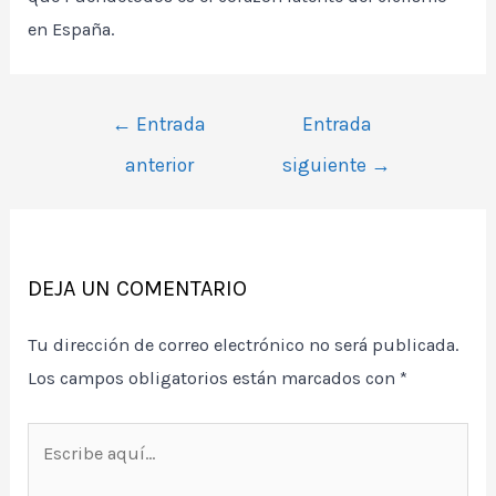
en España.
Navegación
←
Entrada
Entrada
de
anterior
siguiente
→
entradas
DEJA UN COMENTARIO
Tu dirección de correo electrónico no será publicada.
Los campos obligatorios están marcados con
*
Escribe
aquí...