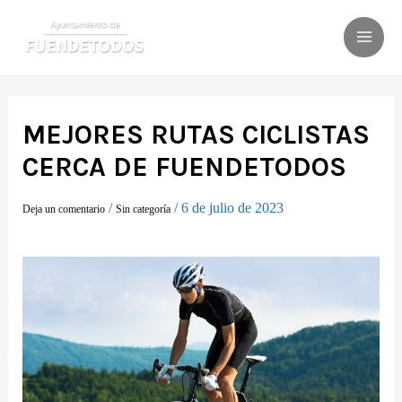
Ir
al
MAI
contenido
ME
MEJORES RUTAS CICLISTAS
CERCA DE FUENDETODOS
/
/
6 de julio de 2023
Deja un comentario
Sin categoría