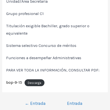
Unidad/Área Secretaría
Grupo profesional C1
Titulación exigible Bachiller, grado superior o
equivalente
Sistema selectivo Concurso de méritos
Funciones a desempeñar Administrativas
PARA VER TODA LA INFORMACIÓN, CONSULTAR PDF:
bop-9-15
Descarga
Navegación
←
Entrada
Entrada
de