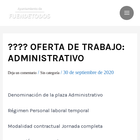
Ir
al
MAI
contenido
ME
???? OFERTA DE TRABAJO:
ADMINISTRATIVO
/
/
30 de septiembre de 2020
Deja un comentario
Sin categoría
Denominación de la plaza Administrativo
Régimen Personal laboral temporal
Modalidad contractual Jornada completa