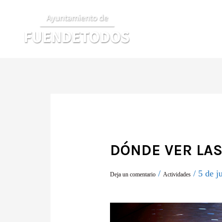
Ir
al
contenido
DÓNDE VER LAS
/
/
5 de j
Deja un comentario
Actividades