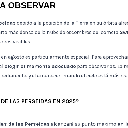
A OBSERVAR
seidas
debido a la posición de la Tierra en su órbita alr
 parte más densa de la nube de escombros del cometa
Swi
oros visibles.
s
en agosto es particularmente especial. Para aprovecha
al
elegir el momento adecuado
para observarlas. La m
a medianoche y el amanecer, cuando el cielo está más o
DE LAS PERSEIDAS EN 2025?
llas de las Perseidas
alcanzará su punto máximo
en l