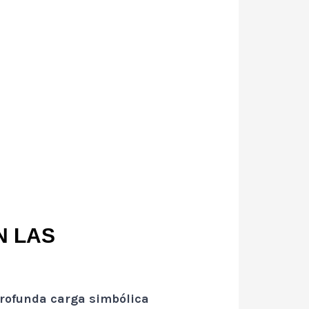
N LAS
rofunda carga simbólica