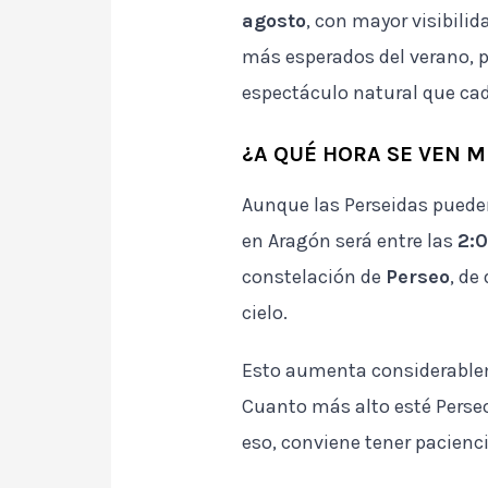
agosto
, con mayor visibili
más esperados del verano, 
espectáculo natural que ca
¿A QUÉ HORA SE VEN M
Aunque las Perseidas puede
en Aragón será entre las
2:0
constelación de
Perseo
, de
cielo.
Esto aumenta considerableme
Cuanto más alto esté Perse
eso, conviene tener pacienc