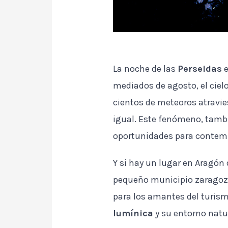
La noche de las
Perseidas
e
mediados de agosto, el ciel
cientos de meteoros atravie
igual. Este fenómeno, tam
oportunidades para contempl
Y si hay un lugar en Aragón
pequeño municipio zaragozan
para los amantes del turis
lumínica
y su entorno natu