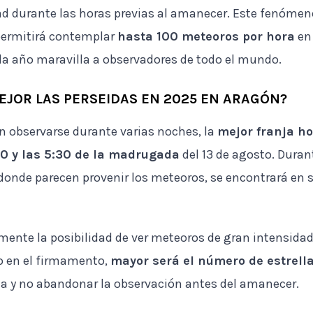
dad durante las horas previas al amanecer. Este fenóme
permitirá contemplar
hasta 100 meteoros por hora
en
da año maravilla a observadores de todo el mundo.
EJOR LAS PERSEIDAS EN 2025 EN ARAGÓN?
n observarse durante varias noches, la
mejor franja h
0 y las 5:30 de la madrugada
del 13 de agosto. Durant
 donde parecen provenir los meteoros, se encontrará en 
nte la posibilidad de ver meteoros de gran intensidad
o en el firmamento,
mayor será el número de estrella
ia y no abandonar la observación antes del amanecer.