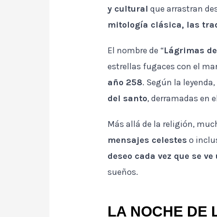
y cultural
que arrastran des
mitología clásica, las tra
El nombre de “
Lágrimas de
estrellas fugaces con el mar
año 258
. Según la leyenda,
del santo
, derramadas en e
Más allá de la religión, muc
mensajes celestes
o incl
deseo cada vez que se ve 
sueños.
LA NOCHE DE 