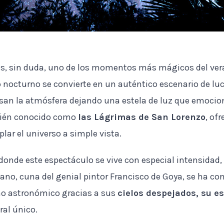
s, sin duda, uno de los momentos más mágicos del vera
o nocturno se convierte en un auténtico escenario de luc
san la atmósfera dejando una estela de luz que emocio
bién conocido como
las Lágrimas de San Lorenzo
, of
ar el universo a simple vista.
 donde este espectáculo se vive con especial intensidad,
o, cuna del genial pintor Francisco de Goya, se ha con
mo astronómico gracias a sus
cielos despejados, su 
ral único.