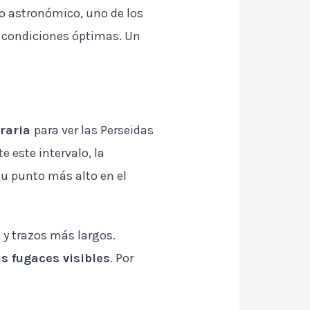
no astronómico, uno de los
 condiciones óptimas. Un
oraria
para ver las Perseidas
e este intervalo, la
su punto más alto en el
 y trazos más largos.
s fugaces visibles
. Por