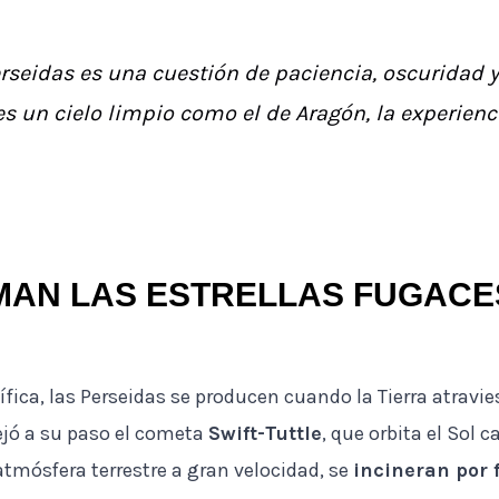
erseidas es una cuestión de paciencia, oscuridad
s un cielo limpio como el de Aragón, la experienc
AN LAS ESTRELLAS FUGACE
fica, las Perseidas se producen cuando la Tierra atravi
jó a su paso el cometa
Swift-Tuttle
, que orbita el Sol 
atmósfera terrestre a gran velocidad, se
incineran por 