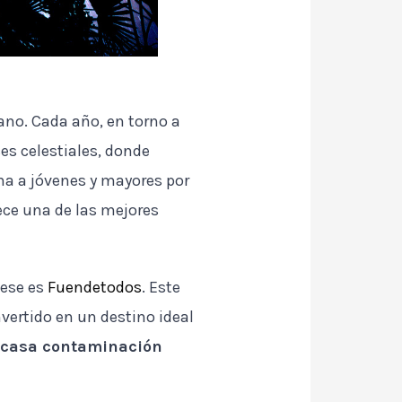
no. Cada año, en torno a
es celestiales, donde
na a jóvenes y mayores por
rece una de las mejores
 ese es
Fuendetodos
. Este
vertido en un destino ideal
escasa contaminación