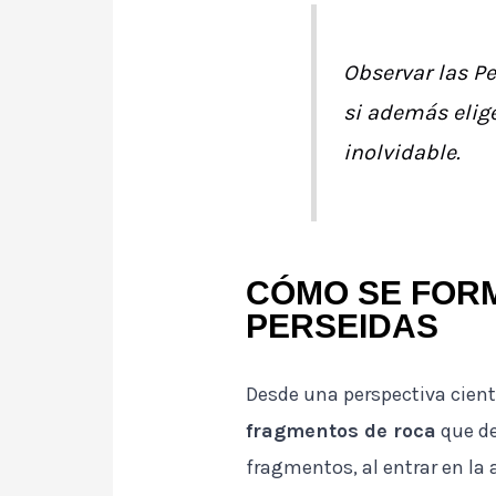
Observar las P
si además elige
inolvidable.
CÓMO SE FORM
PERSEIDAS
Desde una perspectiva cientí
fragmentos de roca
que de
fragmentos, al entrar en la 