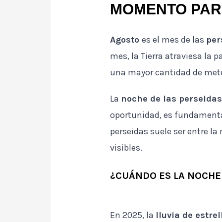
MOMENTO PAR
Agosto
es el mes de las
per
mes, la Tierra atraviesa la
una mayor cantidad de mete
La
noche de las perseida
oportunidad, es fundament
perseidas suele ser entre l
visibles.
¿CUÁNDO ES LA NOCHE 
En 2025, la
lluvia de estre