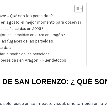
zo: ¿ Qué son las perseidas?
s en agosto: el mejor momento para observar
e las Perseidas en 2025?
jor las Perseidas en 2025 en Aragón?
llas fugaces de las perseidas
seidas
iar la noche de las perseidas
s perseidas en Aragón – Fuendetodos
 DE SAN LORENZO: ¿ QUÉ SO
no solo reside en su impacto visual, sino también en la
p