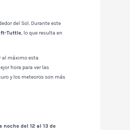
ededor del Sol. Durante este
ft-Tuttle
, lo que resulta en
r al máximo esta
ejor hora para ver las
scuro y los meteoros son más
a noche del 12 al 13 de