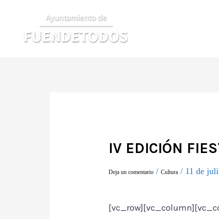
Ir
al
contenido
IV EDICIÓN FIE
/
/
11 de jul
Deja un comentario
Cultura
[vc_row][vc_column][vc_c