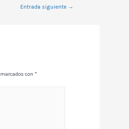
Entrada siguiente
→
n marcados con
*