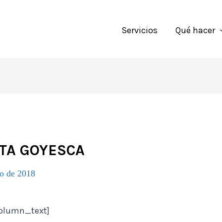
Servicios
Qué hacer
STA GOYESCA
io de 2018
olumn_text]