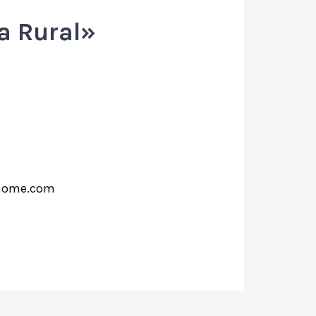
a Rural»
home.com