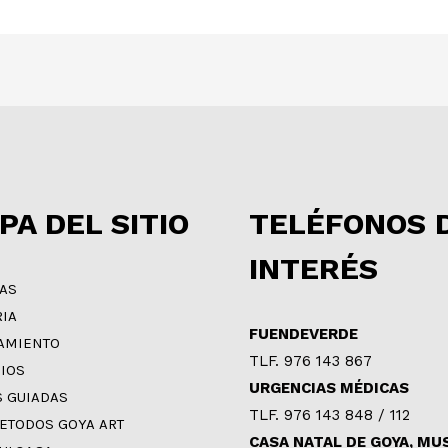
PA DEL SITIO
TELÉFONOS 
INTERÉS
IAS
RIA
FUENDEVERDE
AMIENTO
TLF. 976 143 867
CIOS
URGENCIAS MÉDICAS
S GUIADAS
TLF. 976 143 848 / 112
ETODOS GOYA ART
CASA NATAL DE GOYA, MU