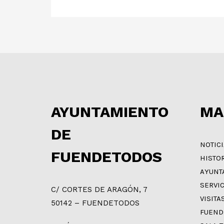
AYUNTAMIENTO
MA
DE
NOTIC
FUENDETODOS
HISTO
AYUNT
SERVI
C/ CORTES DE ARAGÓN, 7
VISITA
50142 – FUENDETODOS
FUEND