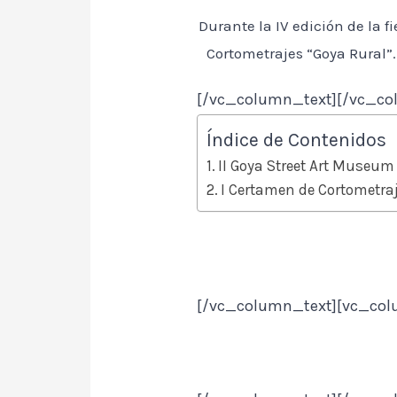
Durante la IV edición de la f
Cortometrajes “Goya Rural
[/vc_column_text][/vc_co
Índice de Contenidos
II Goya Street Art Museum
I Certamen de Cortometra
[/vc_column_text][vc_col