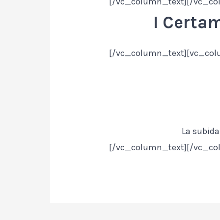
[/vc_column_text][/vc_co
I Certa
[/vc_column_text][vc_col
La subida
[/vc_column_text][/vc_co