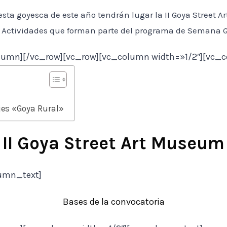
iesta goyesca de este año tendrán lugar la II Goya Street
”. Actividades que forman parte del programa de Semana 
lumn][/vc_row][vc_row][vc_column width=»1/2″][vc_
jes «Goya Rural»
II Goya Street Art Museum
umn_text]
Bases de la convocatoria