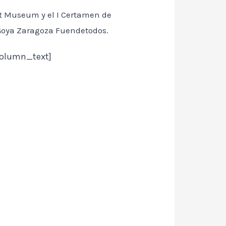
 Art Museum y el I Certamen de
Goya Zaragoza Fuendetodos.
column_text]