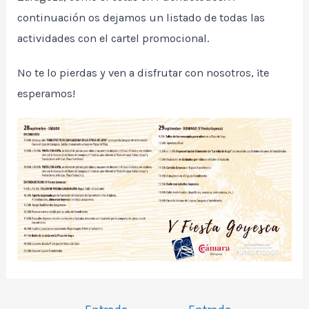
continuación os dejamos un listado de todas las
actividades con el cartel promocional.
No te lo pierdas y ven a disfrutar con nosotros, ¡te
esperamos!
Navegación