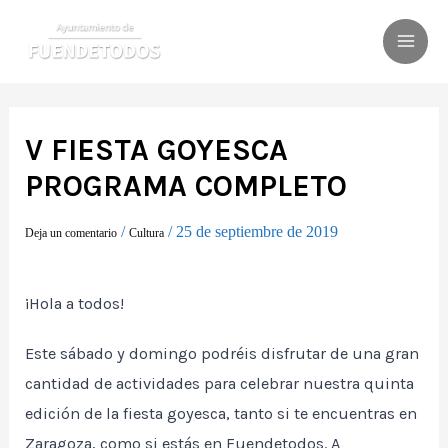
Ir
al
MAI
contenido
ME
V FIESTA GOYESCA
PROGRAMA COMPLETO
/
/
25 de septiembre de 2019
Deja un comentario
Cultura
¡Hola a todos!
Este sábado y domingo podréis disfrutar de una gran
cantidad de actividades para celebrar nuestra quinta
edición de la fiesta goyesca, tanto si te encuentras en
Zaragoza, como si estás en Fuendetodos. A