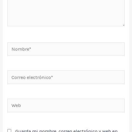
Nombre*
Correo
electrónico*
Web
Guarda mi nombre, correo electrónico y web en