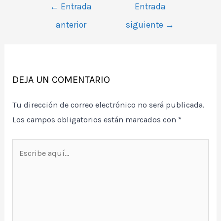
Navegación
←
Entrada
Entrada
de
anterior
siguiente
→
entradas
DEJA UN COMENTARIO
Tu dirección de correo electrónico no será publicada.
Los campos obligatorios están marcados con
*
Escribe
aquí...