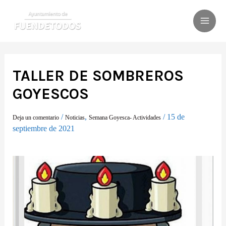
Ir
al
MAI
contenido
ME
TALLER DE SOMBREROS
GOYESCOS
/
,
/
15 de
Deja un comentario
Noticias
Semana Goyesca- Actividades
septiembre de 2021