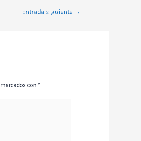
Entrada siguiente
→
n marcados con
*