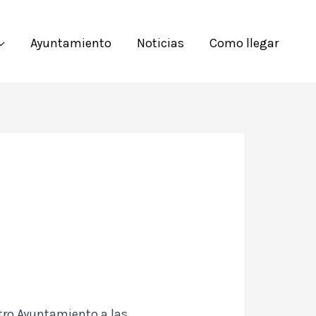
Ayuntamiento
Noticias
Como llegar
stro Ayuntamiento a las