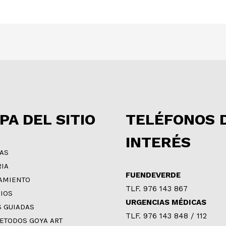
PA DEL SITIO
TELÉFONOS 
INTERÉS
IAS
RIA
FUENDEVERDE
AMIENTO
TLF. 976 143 867
CIOS
URGENCIAS MÉDICAS
S GUIADAS
TLF. 976 143 848 / 112
ETODOS GOYA ART