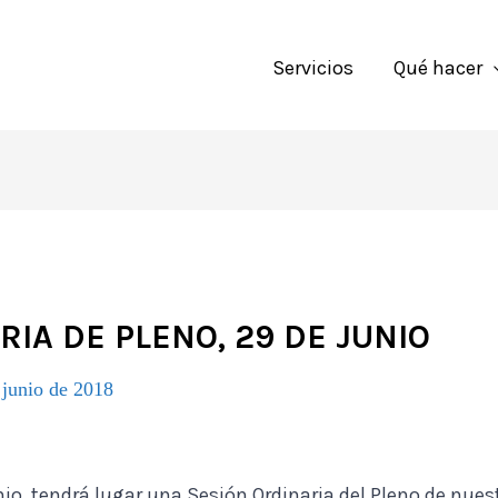
Servicios
Qué hacer
IA DE PLENO, 29 DE JUNIO
 junio de 2018
nio, tendrá lugar una Sesión Ordinaria del Pleno de nue