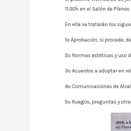
11:30h en el Salón de Plenos
En ella se tratarán los sigu
1º Aprobación, si procede, de
2º Normas estéticas y uso 
3º Acuerdos a adoptar en r
4º Comunicaciones de Alcal
5º Ruegos, preguntas y otra