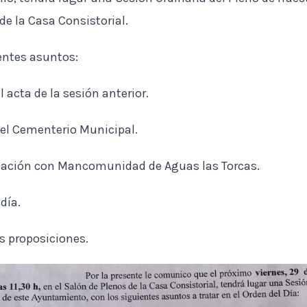
 de la Casa Consistorial.
ientes asuntos:
l acta de la sesión anterior.
del Cementerio Municipal.
elación con Mancomunidad de Aguas las Torcas.
día.
s proposiciones.