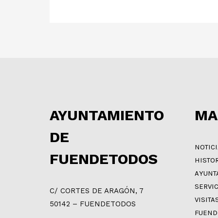
AYUNTAMIENTO
MA
DE
NOTIC
FUENDETODOS
HISTO
AYUNT
SERVI
C/ CORTES DE ARAGÓN, 7
VISITA
50142 – FUENDETODOS
FUEND