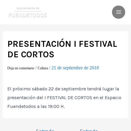
Ir
al
MAI
contenido
ME
PRESENTACIÓN I FESTIVAL
DE CORTOS
/
/
21 de septiembre de 2018
Deja un comentario
Cultura
El próximo sábado 22 de septiembre tendrá lugar la
presentación del I FESTIVAL DE CORTOS en el Espacio
Fuendetodos a las 19:00 H.
Navegación