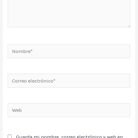
Nombre*
Correo
electrónico*
Web
Guarda mi nombre, correo electrónico y web en