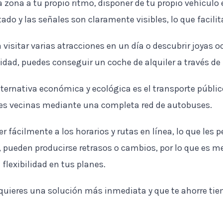
la zona a tu propio ritmo, disponer de tu propio vehículo
ado y las señales son claramente visibles, lo que facili
 visitar varias atracciones en un día o descubrir joyas 
dad, puedes conseguir un coche de alquiler a través de u
ternativa económica y ecológica es el transporte públi
es vecinas mediante una completa red de autobuses.
 fácilmente a los horarios y rutas en línea, lo que les p
pueden producirse retrasos o cambios, por lo que es me
 flexibilidad en tus planes.
quieres una solución más inmediata y que te ahorre tiem