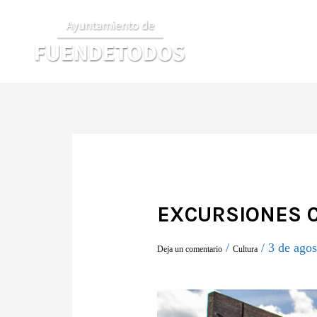
Ir
al
contenido
EXCURSIONES 
/
/
3 de ago
Deja un comentario
Cultura