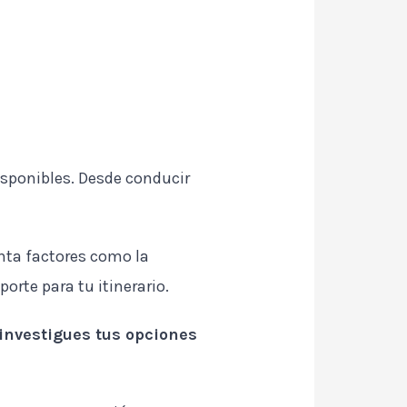
disponibles. Desde conducir
enta factores como la
porte para tu itinerario.
investigues tus opciones