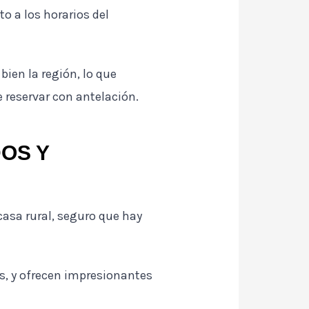
o a los horarios del
ien la región, lo que
e reservar con antelación.
OS Y
casa rural, seguro que hay
s, y ofrecen impresionantes