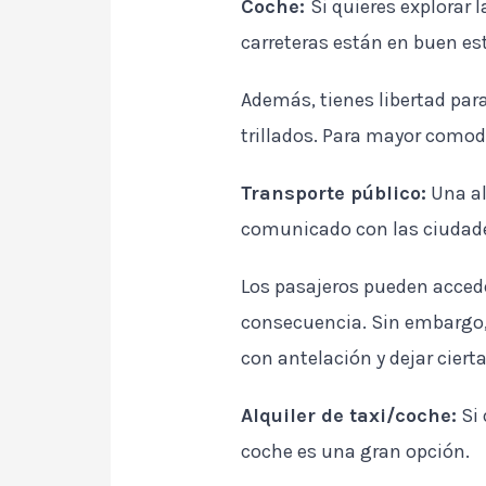
Coche:
Si quieres explorar 
carreteras están en buen est
Además, tienes libertad para
trillados. Para mayor comodi
Transporte público:
Una al
comunicado con las ciudad
Los pasajeros pueden acceder
consecuencia. Sin embargo, 
con antelación y dejar cierta
Alquiler de taxi/coche:
Si 
coche es una gran opción.