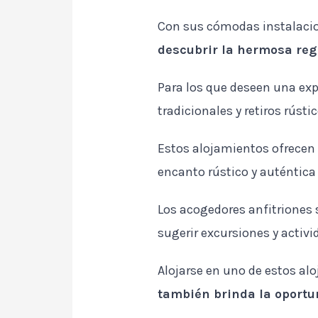
Con sus cómodas instalacio
descubrir la hermosa reg
Para los que deseen una ex
tradicionales y retiros rústic
Estos alojamientos ofrecen 
encanto rústico y auténtica 
Los acogedores anfitriones
sugerir excursiones y activ
Alojarse en uno de estos al
también brinda la oportun