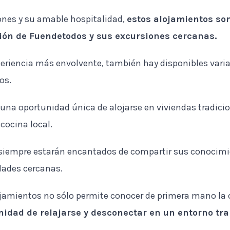
nes y su amable hospitalidad,
estos alojamientos son
ión de Fuendetodos y sus excursiones cercanas.
periencia más envolvente, también hay disponibles vari
os.
una oportunidad única de alojarse en viviendas tradici
cocina local.
 siempre estarán encantados de compartir sus conocimie
idades cercanas.
ojamientos no sólo permite conocer de primera mano la c
idad de relajarse y desconectar en un entorno tra