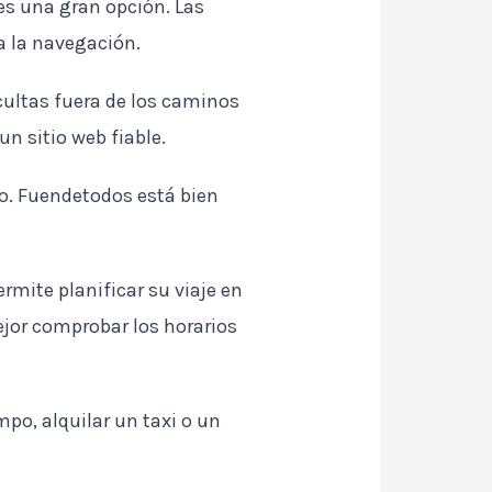
 es una gran opción. Las
ta la navegación.
ocultas fuera de los caminos
n sitio web fiable.
co. Fuendetodos está bien
ermite planificar su viaje en
jor comprobar los horarios
po, alquilar un taxi o un