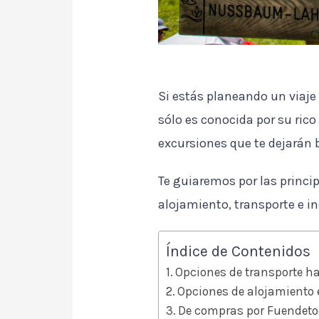
Si estás planeando un viaje 
sólo es conocida por su ric
excursiones que te dejarán 
Te guiaremos por las princi
alojamiento, transporte e 
Índice de Contenidos
Opciones de transporte h
Opciones de alojamiento 
De compras por Fuendeto