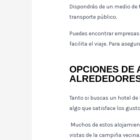
Dispondrás de un medio de tr
transporte público.
Puedes encontrar empresas l
facilita el viaje. Para aseg
OPCIONES DE 
ALREDEDORE
Tanto si buscas un hotel de
algo que satisface los gustos
Muchos de estos alojamiento
vistas de la campiña vecina