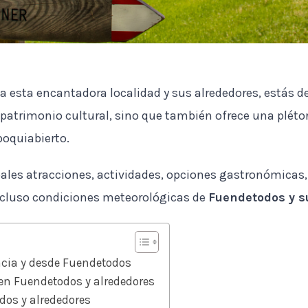
a esta encantadora localidad y sus alrededores, estás d
o patrimonio cultural, sino que también ofrece una plét
boquiabierto.
pales atracciones, actividades, opciones gastronómicas,
incluso condiciones meteorológicas de
Fuendetodos y s
acia y desde Fuendetodos
en Fuendetodos y alrededores
dos y alrededores