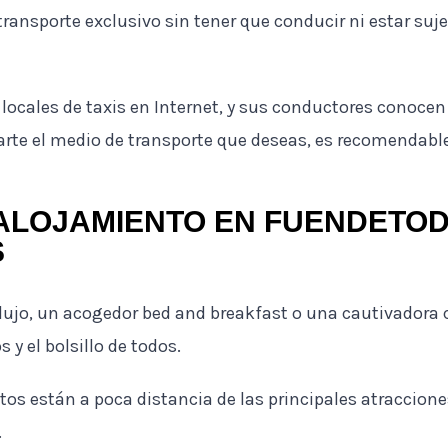
ansporte exclusivo sin tener que conducir ni estar sujet
ocales de taxis en Internet, y sus conductores conocen b
urarte el medio de transporte que deseas, es recomendabl
ALOJAMIENTO EN FUENDETOD
S
 lujo, un acogedor bed and breakfast o una cautivadora 
 y el bolsillo de todos.
s están a poca distancia de las principales atraccione
.