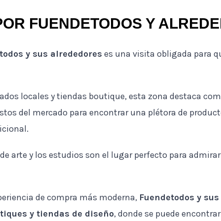
POR FUENDETODOS Y ALRED
todos y sus alrededores
es una visita obligada para 
dos locales y tiendas boutique, esta zona destaca como
estos del mercado para encontrar una plétora de product
icional.
 de arte y los estudios son el lugar perfecto para admirar
xperiencia de compra más moderna,
Fuendetodos y sus
tiques y tiendas de diseño
, donde se puede encontrar