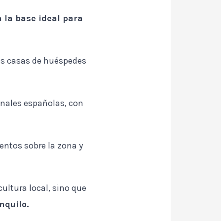
 la base ideal para
as casas de huéspedes
onales españolas, con
ntos sobre la zona y
ultura local, sino que
nquilo.