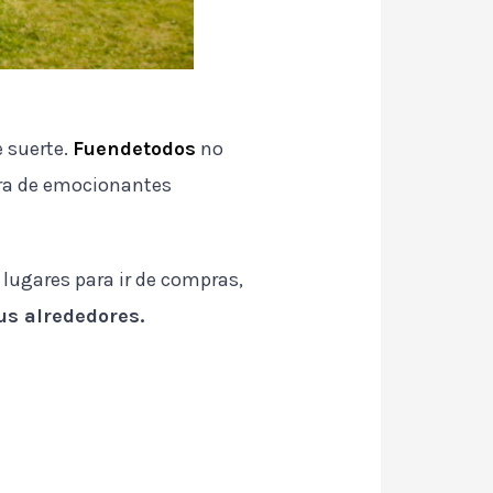
e suerte.
Fuendetodos
no
ora de emocionantes
 lugares para ir de compras,
us alrededores.