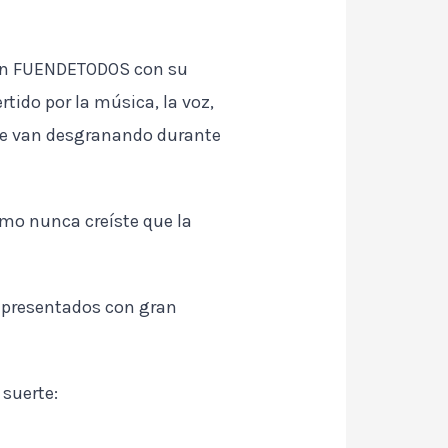
en FUENDETODOS con su
rtido por la música, la voz,
e se van desgranando durante
mo nunca creíste que la
a presentados con gran
 suerte: