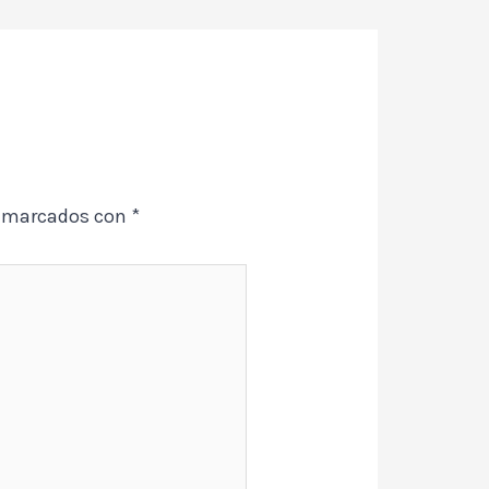
n marcados con
*