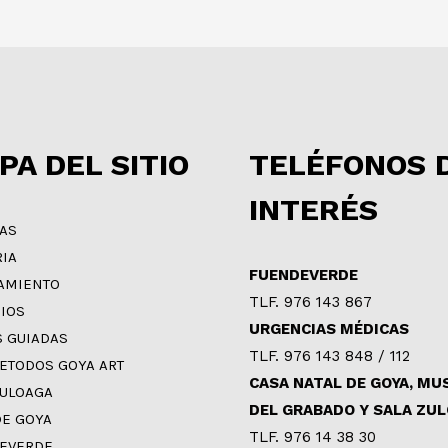
PA DEL SITIO
TELÉFONOS 
INTERÉS
IAS
RIA
FUENDEVERDE
AMIENTO
TLF. 976 143 867
CIOS
URGENCIAS MÉDICAS
S GUIADAS
TLF. 976 143 848 / 112
ETODOS GOYA ART
CASA NATAL DE GOYA, MU
ZULOAGA
DEL GRABADO Y SALA ZU
DE GOYA
TLF. 976 14 38 30
EVERDE