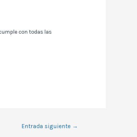
e cumple con todas las
Entrada siguiente
→