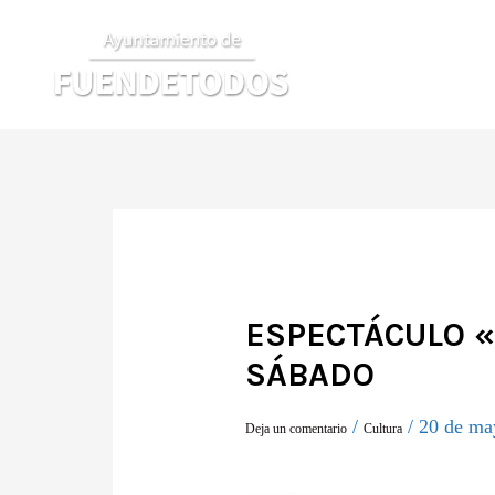
Ir
al
contenido
ESPECTÁCULO «
SÁBADO
/
/
20 de ma
Deja un comentario
Cultura