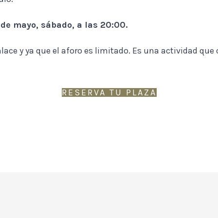
 de mayo, sábado, a las 20:00.
enlace y ya que el aforo es limitado. Es una actividad qu
RESERVA TU PLAZA