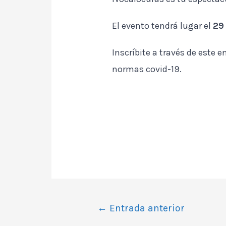
El evento tendrá lugar el
29
Inscríbite a través de este 
normas covid-19.
Navegación
←
Entrada anterior
de