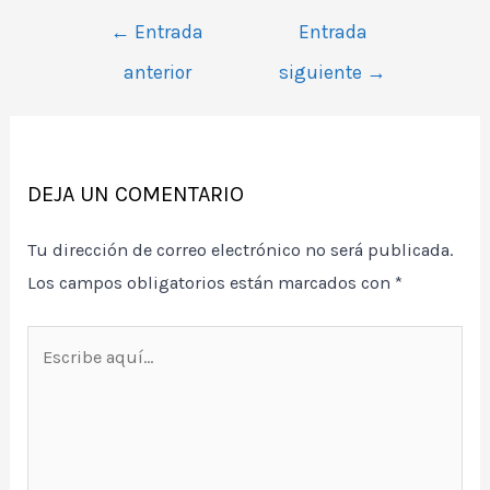
Navegación
←
Entrada
Entrada
de
anterior
siguiente
→
entradas
DEJA UN COMENTARIO
Tu dirección de correo electrónico no será publicada.
Los campos obligatorios están marcados con
*
Escribe
aquí...