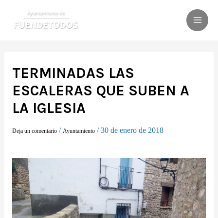
Ir
al
MAI
contenido
ME
TERMINADAS LAS
ESCALERAS QUE SUBEN A
LA IGLESIA
/
/
30 de enero de 2018
Deja un comentario
Ayuntamiento