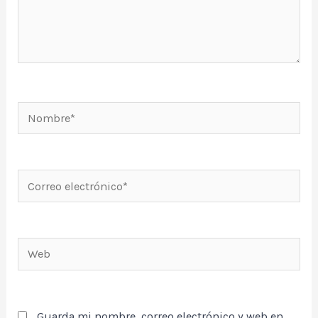
Nombre*
Correo
electrónico*
Web
Guarda mi nombre, correo electrónico y web en