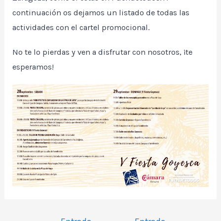
continuación os dejamos un listado de todas las
actividades con el cartel promocional.
No te lo pierdas y ven a disfrutar con nosotros, ¡te
esperamos!
Navegación