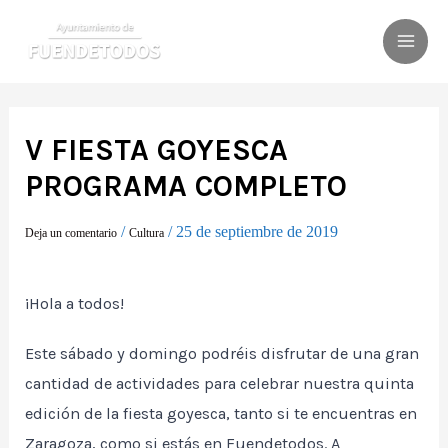
Ir
al
MAI
contenido
ME
V FIESTA GOYESCA
PROGRAMA COMPLETO
/
/
25 de septiembre de 2019
Deja un comentario
Cultura
¡Hola a todos!
Este sábado y domingo podréis disfrutar de una gran
cantidad de actividades para celebrar nuestra quinta
edición de la fiesta goyesca, tanto si te encuentras en
Zaragoza, como si estás en Fuendetodos. A