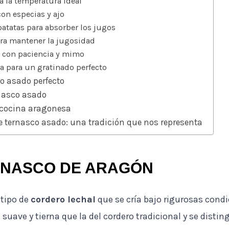
 a la temperatura ideal
con especias y ajo
patatas para absorber los jugos
para mantener la jugosidad
e con paciencia y mimo
ra para un gratinado perfecto
o asado perfecto
rnasco asado
a cocina aragonesa
e ternasco asado: una tradición que nos representa
RNASCO DE ARAGÓN
 tipo de
cordero lechal
que se cría bajo rigurosas cond
uave y tierna que la del cordero tradicional y se distin