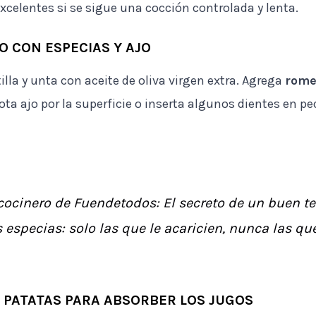
xcelentes si se sigue una cocción controlada y lenta.
O CON ESPECIAS Y AJO
illa y unta con aceite de oliva virgen extra. Agrega
rome
frota ajo por la superficie o inserta algunos dientes en 
cocinero de Fuendetodos: El secreto de un buen t
 especias: solo las que le acaricien, nunca las qu
 PATATAS PARA ABSORBER LOS JUGOS