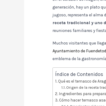
generación, hay un plato qu
jugoso, representa el alma d
receta tradicional y uno 
reuniones familiares y fiest
Muchos visitantes que llegan
Ayuntamiento de Fuendeto
emblema de la gastronomía
Índice de Contenidos
Qué es el ternasco de Ara
Origen de la receta tra
Ingredientes para prepar
Cómo hacer ternasco asa