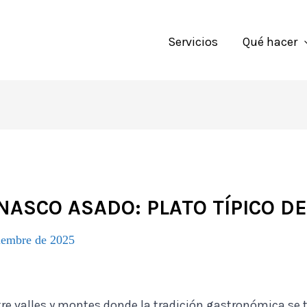
Servicios
Qué hacer
NASCO ASADO: PLATO TÍPICO D
tiembre de 2025
tre valles y montes donde la tradición gastronómica se