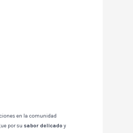
iciones en la comunidad
gue por su
sabor delicado
y