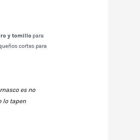
ro y tomillo
para
pequeños cortes para
ernasco es no
e lo tapen