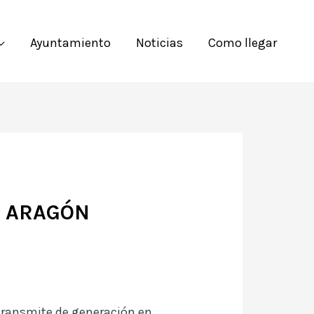
Ayuntamiento
Noticias
Como llegar
E ARAGÓN
 transmite de generación en