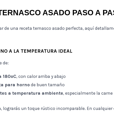
TERNASCO ASADO PASO A PA
ar de una receta ternasco asado perfecta, aquí detalla
RNO A LA TEMPERATURA IDEAL
e de:
a 180ºC
, con calor arriba y abajo
ta para horno
de buen tamaño
ntes a temperatura ambiente
, especialmente la carne
a, lograrás un toque rústico incomparable. En cualquier