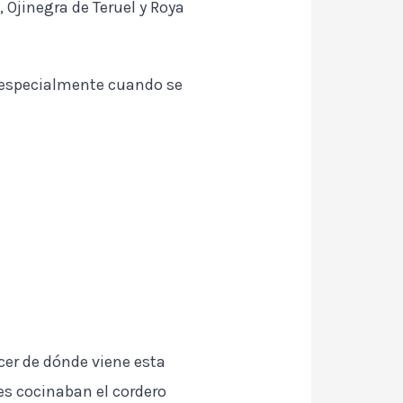
Ojinegra de Teruel y Roya
, especialmente cuando se
cer de dónde viene esta
es cocinaban el cordero