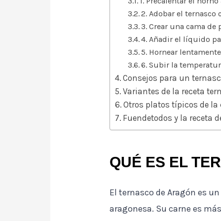
1. Precalentar el horno
2. Adobar el ternasco 
3. Crear una cama de 
4. Añadir el líquido 
5. Hornear lentament
6. Subir la temperatu
Consejos para un ternasc
Variantes de la receta te
Otros platos típicos de l
Fuendetodos y la receta d
QUÉ ES EL TE
El ternasco de Aragón es un
aragonesa. Su carne es más s