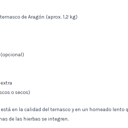
e ternasco de Aragón (aprox. 1,2 kg)
 (opcional)
 extra
scos o secos)
está en la calidad del ternasco y en un horneado lento q
as de las hierbas se integren.