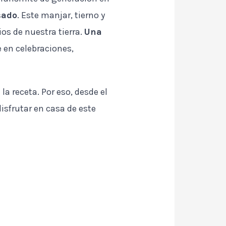
sado
. Este manjar, tierno y
ios de nuestra tierra.
Una
e en celebraciones,
a receta. Por eso, desde el
isfrutar en casa de este