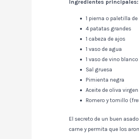
Ingredientes principales:
1 pierna o paletilla d
4 patatas grandes
1 cabeza de ajos
1 vaso de agua
1 vaso de vino blanco
Sal gruesa
Pimienta negra
Aceite de oliva virgen
Romero y tomillo (fre
El secreto de un buen asado 
carne y permita que los arom