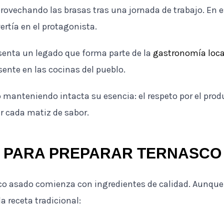
provechando las brasas tras una jornada de trabajo. En e
ertía en el protagonista.
senta un legado que forma parte de la
gastronomía loca
sente en las cocinas del pueblo.
 manteniendo intacta su esencia: el respeto por el prod
ar cada matiz de sabor.
S PARA PREPARAR TERNASCO
co asado comienza con ingredientes de calidad. Aunque 
a receta tradicional: