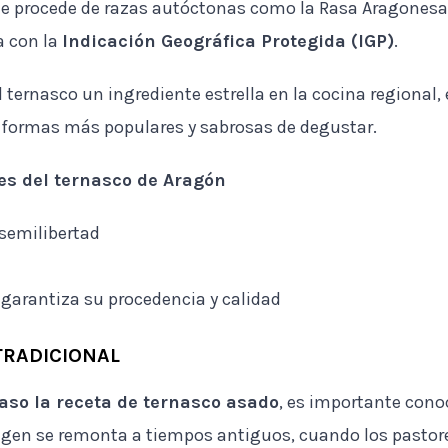
ne procede de razas autóctonas como la Rasa Aragonesa, 
da con la
Indicación Geográfica Protegida (IGP)
.
 ternasco un ingrediente estrella en la cocina regional
s formas más populares y sabrosas de degustar.
les del ternasco de Aragón
 semilibertad
l
 garantiza su procedencia y calidad
TRADICIONAL
paso la receta de ternasco asado
, es importante cono
igen se remonta a tiempos antiguos, cuando los pastor