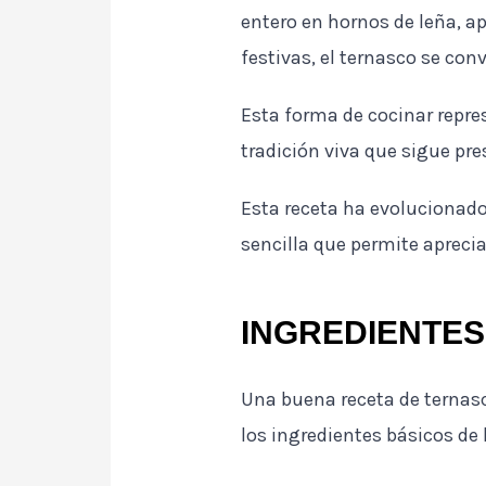
entero en hornos de leña, a
festivas, el ternasco se conv
Esta forma de cocinar repre
tradición viva que sigue pre
Esta receta ha evolucionado
sencilla que permite apreci
INGREDIENTE
Una buena receta de ternas
los ingredientes básicos de l