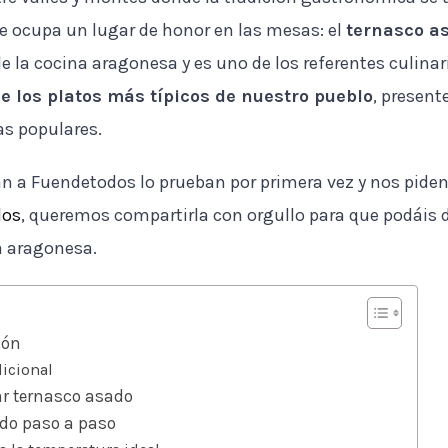
e ocupa un lugar de honor en las mesas: el
ternasco a
e la cocina aragonesa y es uno de los referentes culinar
de los platos más típicos de nuestro pueblo
, present
as populares.
 a Fuendetodos lo prueban por primera vez y nos piden l
dos
, queremos compartirla con orgullo para que podáis d
 aragonesa.
gón
dicional
ar ternasco asado
do paso a paso