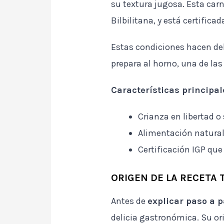
su textura jugosa. Esta car
Bilbilitana, y está certifica
Estas condiciones hacen del
prepara al horno, una de la
Características principa
Crianza en libertad o
Alimentación natura
Certificación IGP que
ORIGEN DE LA RECETA 
Antes de
explicar paso a 
delicia gastronómica. Su or