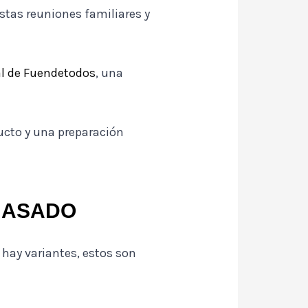
stas reuniones familiares y
l de Fuendetodos
, una
ucto y una preparación
 ASADO
hay variantes, estos son