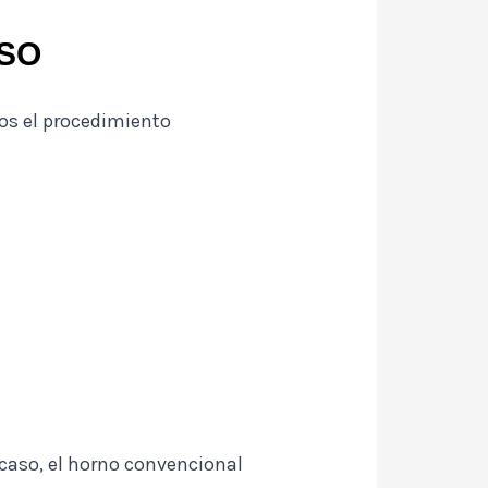
SO
mos el procedimiento
 caso, el horno convencional