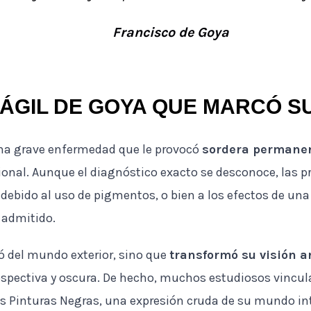
Francisco de Goya
ÁGIL DE GOYA QUE MARCÓ S
una grave enfermedad que le provocó
sordera permane
sional. Aunque el diagnóstico exacto se desconoce, las p
debido al uso de pigmentos, o bien a los efectos de una
 admitido.
ló del mundo exterior, sino que
transformó su visión ar
pectiva y oscura. De hecho, muchos estudiosos vincul
es Pinturas Negras, una expresión cruda de su mundo int