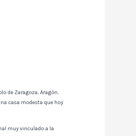
blo de Zaragoza, Aragón.
n una casa modesta que hoy
anal muy vinculado a la