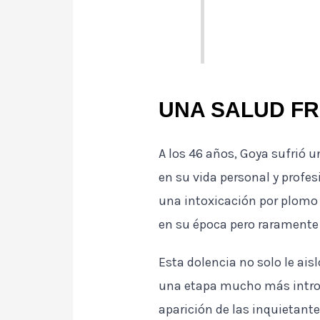
UNA SALUD FR
A los 46 años, Goya sufrió 
en su vida personal y profe
una intoxicación por plomo 
en su época pero raramente
Esta dolencia no solo le ais
una etapa mucho más intros
aparición de las inquietant